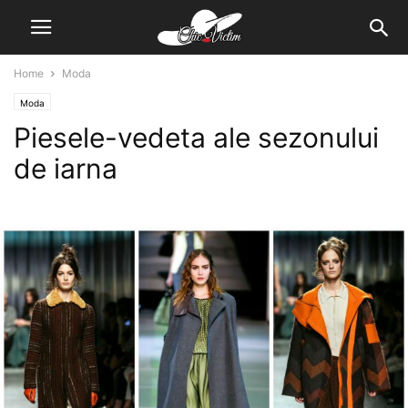
Home
Moda
Moda
Piesele-vedeta ale sezonului
de iarna