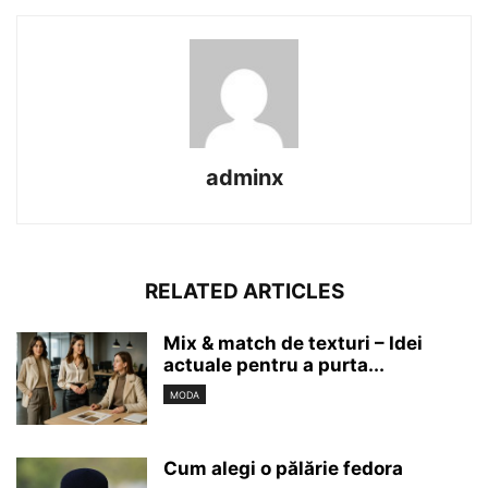
adminx
RELATED ARTICLES
Mix & match de texturi – Idei
actuale pentru a purta...
MODA
Cum alegi o pălărie fedora