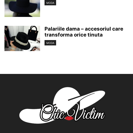
MODA
Palariile dama – accesoriul care
transforma orice tinuta
MODA