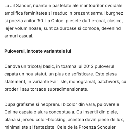
La Jil Sander, nuantele pastelate ale mantourilor ovoidale
amplifica feminitatea si readuc in prezent sarmul burghez
si poezia anilor ’50. La Chloe, piesele duffle-coat, clasice,
lejer voluminoase, sunt calduroase si comode, devenind
armuri casual.
Puloverul, in toate variantele lui
Candva un tricotaj basic, in toamna lui 2012 puloverul
capata un nou statut, un plus de sofisticare. Este piesa
statement, in variante Fair Isle, monogramat, patchwork, cu
broderii sau torsade supradimensionate.
Dupa grafisme si neoprenul bicolor din vara, puloverele
Celine capata o alura conceptuala. Cu insertii din piele,
blana si jerseu color-blocking, acestea devin piese de lux,
minimaliste si fanteziste. Cele de la Proenza Schouler