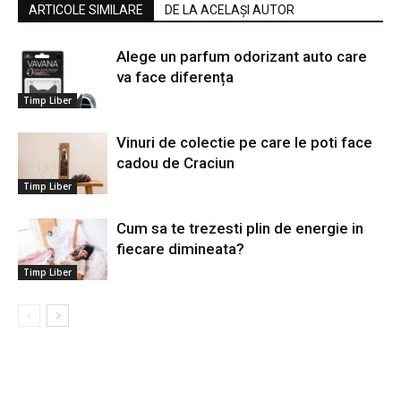
ARTICOLE SIMILARE
DE LA ACELAȘI AUTOR
Alege un parfum odorizant auto care
va face diferența
Timp Liber
Vinuri de colectie pe care le poti face
cadou de Craciun
Timp Liber
Cum sa te trezesti plin de energie in
fiecare dimineata?
Timp Liber