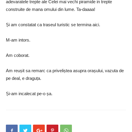
adevaratele trepte ale Celei mai vechi piramide in trepte
construite de mana omului din lume. Ta-daaaa!
Și am constatat ca traseul turistic se termina aici.
M-am intors.
Am coborat.
Am reușit sa remarc ca priveliștea asupra orașului, vazuta de
pe deal, e draguța.
Și-am incalecat pe-o șa.