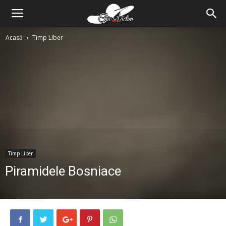
Acasă
Timp Liber
Timp Liber
Piramidele Bosniace