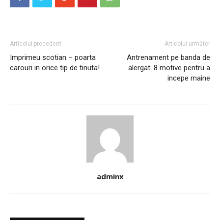
Articolul precedent
Articolul următor
Imprimeu scotian – poarta
Antrenament pe banda de
carouri in orice tip de tinuta!
alergat: 8 motive pentru a
incepe maine
adminx