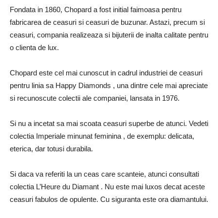
Fondata in 1860, Chopard a fost initial faimoasa pentru
fabricarea de ceasuri si ceasuri de buzunar. Astazi, precum si
ceasuri, compania realizeaza si bijuterii de inalta calitate pentru
o clienta de lux.
Chopard este cel mai cunoscut in cadrul industriei de ceasuri
pentru linia sa Happy Diamonds , una dintre cele mai apreciate
si recunoscute colectii ale companiei, lansata in 1976.
Si nu a incetat sa mai scoata ceasuri superbe de atunci. Vedeti
colectia Imperiale minunat feminina , de exemplu: delicata,
eterica, dar totusi durabila.
Si daca va referiti la un ceas care scanteie, atunci consultati
colectia L’Heure du Diamant . Nu este mai luxos decat aceste
ceasuri fabulos de opulente. Cu siguranta este ora diamantului.