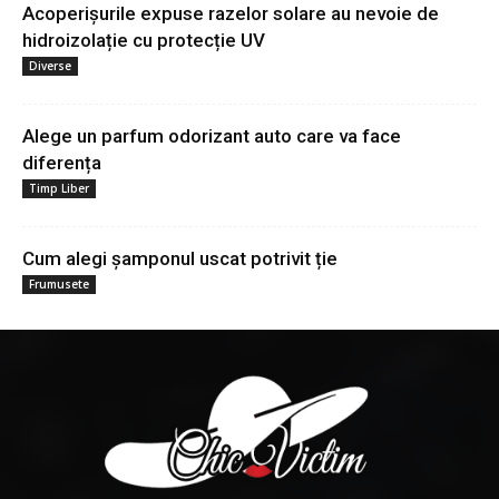
Acoperișurile expuse razelor solare au nevoie de
hidroizolație cu protecție UV
Diverse
Alege un parfum odorizant auto care va face
diferența
Timp Liber
Cum alegi șamponul uscat potrivit ție
Frumusete