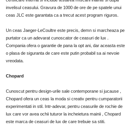
invelisul ceasului. Gravura de 1000 de ore de pe spatele unui
ceas JLC este garantata ca a trecut acest program riguros.
Un ceas Jaeger-LeCoultre este precis, demn si marcheaza pe
purtator ca un adevarat cunoscator de ceasuri de lux .
Compania ofera o garantie de pana la opt ani, dar aceasta este
o plasa de siguranta de care este putin probabil sa ai nevoie
vreodata.
Chopard
Cunoscut pentru design-urile sale contemporane si jucause ,
Chopard ofera un ceas la moda si creativ pentru cumparatorii
experimentati in stil. Intr-adevar, pentru ceasurile de rochie de
lux care vor avea ochii tuturor la incheietura mainii , Chopard
este marca de ceasuri de lux de care trebuie sa stiti.