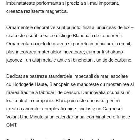
imbunatateste performanta si precizia si, mai important,
creeaza rezistenta magnetica.
Ornamentele decorative sunt punctul final al unui ceas de lux –
si acestea sunt ceea ce distinge Blancpain de concurenti.
Ornamentarea include gravuri si portrete in miniatura in email,
plus integrarea materialelor inovatoare, cum ar fi shakudo
japonez , un aliaj metalic antic si binchotan , un tip de carbune.
Dedicat sa pastreze standardele impecabil de mari asociate
cu Horlogerie Haute, Blancpain se mandreste cu mostenirea si
marea traditie a fabricarii de ceasuri. Dar inovatia ocupa si un
loc central in companie. Blancpain este cunoscut pentru
crearea anumitor complicatii unice , inclusiv un Carrousel
Volant Une Minute si un calendar anual combinat cu o functie
GMT.