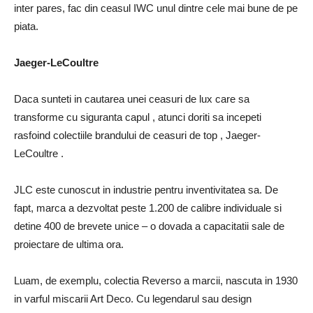
inter pares, fac din ceasul IWC unul dintre cele mai bune de pe
piata.
Jaeger-LeCoultre
Daca sunteti in cautarea unei ceasuri de lux care sa
transforme cu siguranta capul , atunci doriti sa incepeti
rasfoind colectiile brandului de ceasuri de top , Jaeger-
LeCoultre .
JLC este cunoscut in industrie pentru inventivitatea sa. De
fapt, marca a dezvoltat peste 1.200 de calibre individuale si
detine 400 de brevete unice – o dovada a capacitatii sale de
proiectare de ultima ora.
Luam, de exemplu, colectia Reverso a marcii, nascuta in 1930
in varful miscarii Art Deco. Cu legendarul sau design