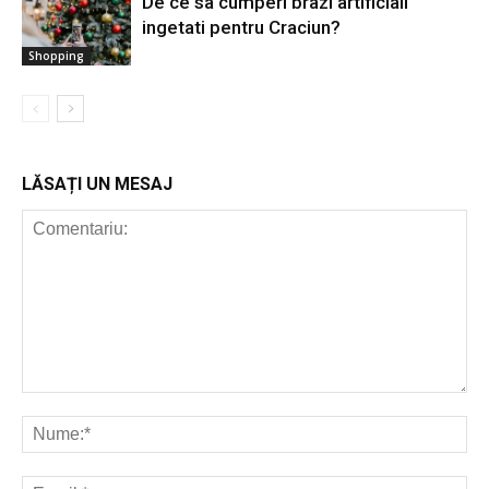
De ce sa cumperi brazi artificiali
ingetati pentru Craciun?
Shopping
LĂSAȚI UN MESAJ