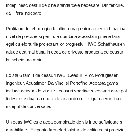
indeplinesc destul de bine standardele necesare. Din fericire,
da – fara intrebare.
Profitand de tehnologia de ultima ora pentru a oferi cel mai inalt
nivel de precizie si pentru a combina aceasta inginerie fara
egal cu eforturile proiectantilor progresivi , IWC Schaffhausen
aduce cea mai buna in ceea ce priveste productia de ceasuri
la incheietura mainii.
Exista 6 familii de ceasuri IWC: Ceasuri Pilot, Portugieser,
Ingenieur, Aquatimer, Da Vinci si Portofino. Aceasta gama
include ceasuri de zi cu zi, ceasuri sportive si ceasuri care pot
fi descrise doar ca opere de arta minore – sigur ca vor fi un
inceput de conversatie.
Un ceas IWC este acea combinatie de vis intre sofisticare si
durabilitate . Eleganta fara efort, alaturi de calitatea si precizia