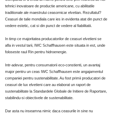
tehnici inovatoare de productie americane, cu abilitatile
traditionale ale maestrului ceasornicar elvetian. Rezultatul?
Ceasuri de talie mondiala care ies in evidenta atat din punct de
vedere estetic, cat si din punct de vedere al fiabilitatii.
In timp ce majoritatea producatorilor de ceasuri elvetieni se
afla in vestul tarii, IWC Schaffhausen este situata in est, unde
foloseste raul Rin pentru hidroenergie.
Intr-adevar, pentru consumatorii eco-constienti, un avantaj
major pentru un ceas IWC Schaffhausen este angajamentul
companiei pentru sustenabilitate. Au fost primii producatori de
ceasuri de lux elvetieni care au elaborat un raport de
sustenabilitate la Standardele Globale de Initiere de Raportare,
stabilindu-si obiectivele de sustenabilitate.
Dar asta nu inseamna nimic daca ceasurile in sine nu