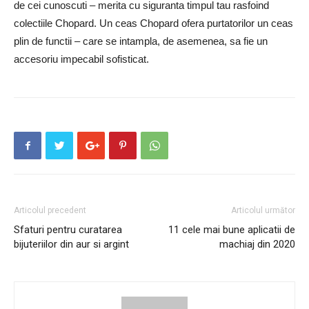
de cei cunoscuti – merita cu siguranta timpul tau rasfoind
colectiile Chopard. Un ceas Chopard ofera purtatorilor un ceas
plin de functii – care se intampla, de asemenea, sa fie un
accesoriu impecabil sofisticat.
Articolul precedent
Articolul următor
Sfaturi pentru curatarea
11 cele mai bune aplicatii de
bijuteriilor din aur si argint
machiaj din 2020