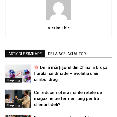
Victim Chic
ARTICOLE SIMILARE
DE LA ACELAȘI AUTOR
De la mărțișorul din China la broșa
florală handmade – evoluția unui
simbol drag
Shopping
Ce reduceri ofera marile retele de
magazine pe termen lung pentru
clientii fideli?
Shopping