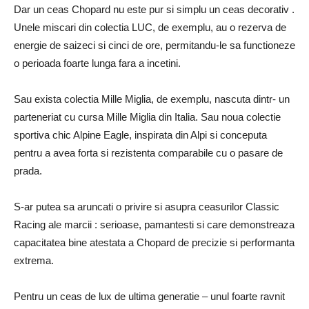
Dar un ceas Chopard nu este pur si simplu un ceas decorativ .
Unele miscari din colectia LUC, de exemplu, au o rezerva de
energie de saizeci si cinci de ore, permitandu-le sa functioneze
o perioada foarte lunga fara a incetini.
Sau exista colectia Mille Miglia, de exemplu, nascuta dintr- un
parteneriat cu cursa Mille Miglia din Italia. Sau noua colectie
sportiva chic Alpine Eagle, inspirata din Alpi si conceputa
pentru a avea forta si rezistenta comparabile cu o pasare de
prada.
S-ar putea sa aruncati o privire si asupra ceasurilor Classic
Racing ale marcii : serioase, pamantesti si care demonstreaza
capacitatea bine atestata a Chopard de precizie si performanta
extrema.
Pentru un ceas de lux de ultima generatie – unul foarte ravnit