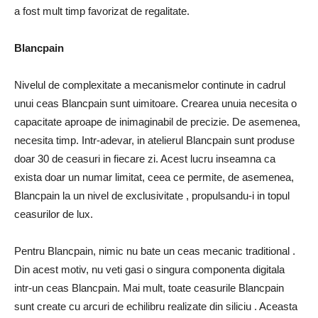
a fost mult timp favorizat de regalitate.
Blancpain
Nivelul de complexitate a mecanismelor continute in cadrul
unui ceas Blancpain sunt uimitoare. Crearea unuia necesita o
capacitate aproape de inimaginabil de precizie. De asemenea,
necesita timp. Intr-adevar, in atelierul Blancpain sunt produse
doar 30 de ceasuri in fiecare zi. Acest lucru inseamna ca
exista doar un numar limitat, ceea ce permite, de asemenea,
Blancpain la un nivel de exclusivitate , propulsandu-i in topul
ceasurilor de lux.
Pentru Blancpain, nimic nu bate un ceas mecanic traditional .
Din acest motiv, nu veti gasi o singura componenta digitala
intr-un ceas Blancpain. Mai mult, toate ceasurile Blancpain
sunt create cu arcuri de echilibru realizate din siliciu . Aceasta