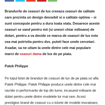
Brandurile de ceasuri de lux creeaza ceasuri de calitate
care prezinta un design deosebit si o calitate optima – si
sunt concepute pentru a dura toata viata. Deoarece aceste
ceasuri se vand pentru mii (si uneori chiar milioane) de
dolari, pentru a va decide ce marca de ceasuri de lux este
cea mai potrivita pentru dvs. puteti face unele cercetari.
Asadar, sa ne uitam la unele dintre cele mai populare
marci de
ceasuri dama
de lux de pe piata.
Patek Philippe
Pe topul listei de branduri de ceasuri de lux de pe piata se afla
Patek Philippe. Patek Philippe produce unele dintre cele mai
ravnite si performante de top din lume, incasand milioane de
dolari pentru unele dintre modelele lor mai rare. Acest
prestigios brand de ceasuri cu o istorie de modele inovatoare,